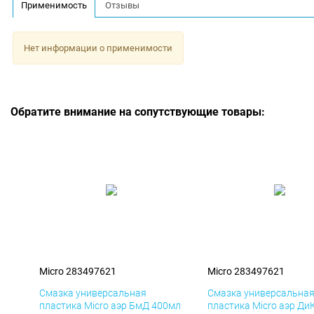
Применимость
Отзывы
Нет информации о применимости
Обратите внимание на сопутствующие товары:
Micro 283497621
Micro 283497621
Смазка универсальная
Смазка универсальна
пластика Micro аэр БмД 400мл
пластика Micro аэр Ди