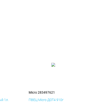
Micro 283497621
й 1л.
ПВЕЦ Micro ДОТ4 910г