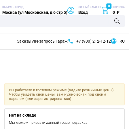
0
ВЫБРАТЬ ГОРОД
ЛИЧНЫЙ КАБИНЕТ
КОРЗИНА
Москва (ул Московская, д 6 стр 5)
Вход
0
₽
Заказы
VIN-запросы
Гараж
+7 (900)
212-12-12
RU
Вы работаете в гостевом режиме (видите розничные цены).
Чтобы увидеть свои цены, вам нужно войти под своим
паролем (или зарегистрироваться).
Нет на складе
Мы можем привезти данный товар под заказ.